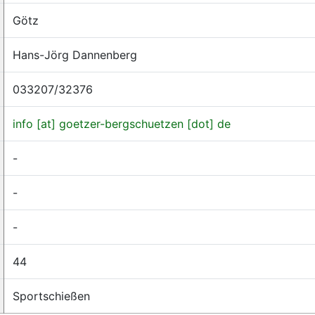
Götz
Hans-Jörg Dannenberg
033207/32376
info [at] goetzer-bergschuetzen [dot] de
-
-
-
44
Sportschießen